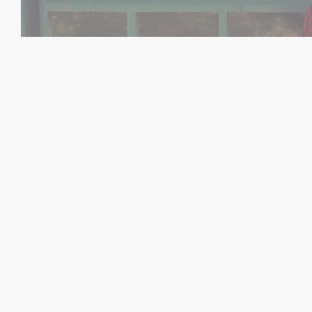
LOUISE LORENZ
CI + PRINT