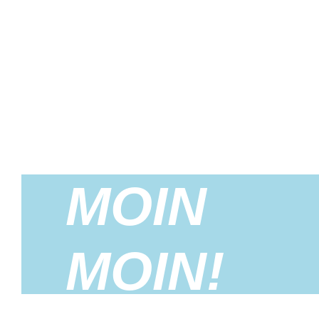
MOIN
MOIN!